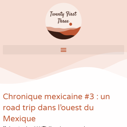
Aller
au
contenu
Chronique mexicaine #3 : un
road trip dans l’ouest du
Mexique