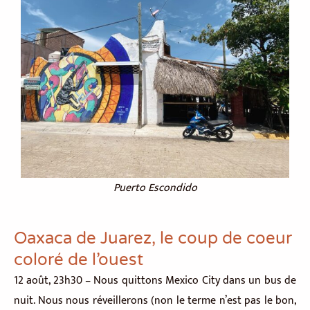
Puerto Escondido
Oaxaca de Juarez, le coup de coeur
coloré de l’ouest
12 août, 23h30 – Nous quittons Mexico City dans un bus de
nuit. Nous nous réveillerons (non le terme n’est pas le bon,