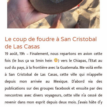
Le coup de foudre à San Cristobal
de Las Casas
19 août, 19h – Finalement, nous repartons en avion cette
fois (le bus ça va 5min hein
) vers le Chiapas, l’Etat au
sud du pays, à la frontière avec la Guatemala. Me voilà enfin
à San Cristobal de Las Casas, cette ville qui m’appelle
depuis mon arrivée au Mexique. D’abord via des
publications sur des groupes facebook et ensuite par des
rencontres avec divers voyageurs, cette ville n’a cessé de
revenir dans mon esprit depuis deux mois. J’avais hâte d’y