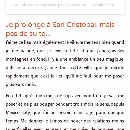
Une publication partagée par Co-working | Co-living Space (@co.404coliving)
Je prolonge à San Cristobal, mais
pas de suite...
J’aime ce lieu mais également la ville. Je me sens bien quand
je me balade, que je lève la tête et que j’aperçois les
montagnes en fond. Il y a une ambiance un peu magique,
difficile à décrire. J’aime tant cette ville que je décide
rapidement que c’est le lieu qu’il me faut pour me poser
plusieurs mois.
En effet, après mon mois de trip avec mon frère, je vais me
poser et ne plus bouger pendant trois mois. Je sens, depuis
Mexico City, que j’ai un besoin d’ancrage pour quelque
temps. Me donner le temps de nouer des relations moins
superficielles avec les gens, et me créer de nouveau une