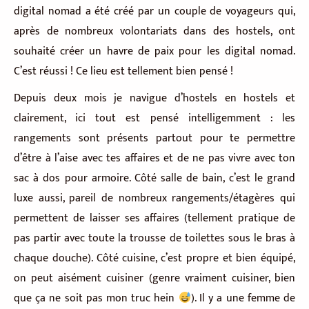
digital nomad a été créé par un couple de voyageurs qui,
après de nombreux volontariats dans des hostels, ont
souhaité créer un havre de paix pour les digital nomad.
C’est réussi ! Ce lieu est tellement bien pensé !
Depuis deux mois je navigue d’hostels en hostels et
clairement, ici tout est pensé intelligemment : les
rangements sont présents partout pour te permettre
d’être à l’aise avec tes affaires et de ne pas vivre avec ton
sac à dos pour armoire. Côté salle de bain, c’est le grand
luxe aussi, pareil de nombreux rangements/étagères qui
permettent de laisser ses affaires (tellement pratique de
pas partir avec toute la trousse de toilettes sous le bras à
chaque douche). Côté cuisine, c’est propre et bien équipé,
on peut aisément cuisiner (genre vraiment cuisiner, bien
que ça ne soit pas mon truc hein
). Il y a une femme de