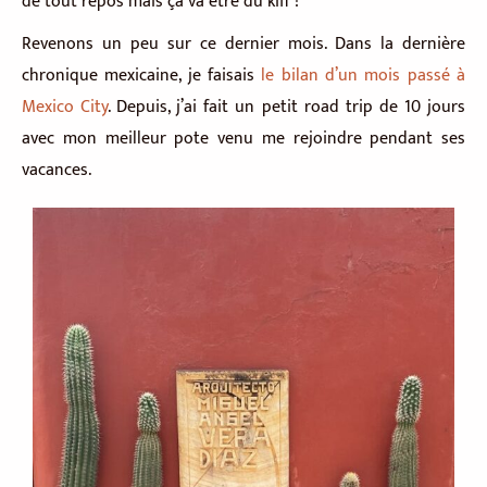
de tout repos mais ça va être du kiff !
Revenons un peu sur ce dernier mois. Dans la dernière
chronique mexicaine, je faisais
le bilan d’un mois passé à
Mexico City
. Depuis, j’ai fait un petit road trip de 10 jours
avec mon meilleur pote venu me rejoindre pendant ses
vacances.