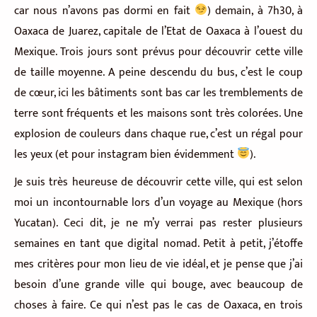
car nous n’avons pas dormi en fait
) demain, à 7h30, à
Oaxaca de Juarez, capitale de l’Etat de Oaxaca à l’ouest du
Mexique. Trois jours sont prévus pour découvrir cette ville
de taille moyenne. A peine descendu du bus, c’est le coup
de cœur, ici les bâtiments sont bas car les tremblements de
terre sont fréquents et les maisons sont très colorées. Une
explosion de couleurs dans chaque rue, c’est un régal pour
les yeux (et pour instagram bien évidemment
).
Je suis très heureuse de découvrir cette ville, qui est selon
moi un incontournable lors d’un voyage au Mexique (hors
Yucatan). Ceci dit, je ne m’y verrai pas rester plusieurs
semaines en tant que digital nomad. Petit à petit, j’étoffe
mes critères pour mon lieu de vie idéal, et je pense que j’ai
besoin d’une grande ville qui bouge, avec beaucoup de
choses à faire. Ce qui n’est pas le cas de Oaxaca, en trois