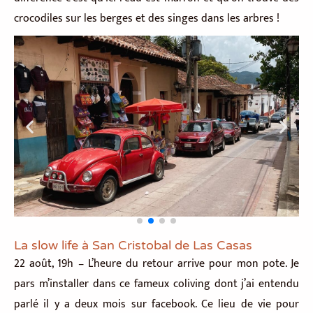
crocodiles sur les berges et des singes dans les arbres !
La slow life à San Cristobal de Las Casas
22 août, 19h – L’heure du retour arrive pour mon pote. Je
pars m’installer dans ce fameux coliving dont j’ai entendu
parlé il y a deux mois sur facebook. Ce lieu de vie pour