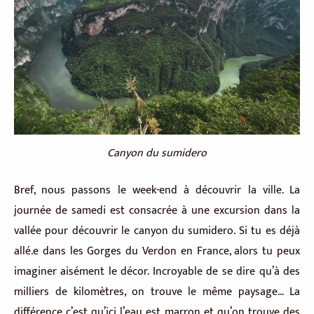
Canyon du sumidero
Bref, nous passons le week-end à découvrir la ville. La
journée de samedi est consacrée à une excursion dans la
vallée pour découvrir le canyon du sumidero. Si tu es déjà
allé.e dans les Gorges du Verdon en France, alors tu peux
imaginer aisément le décor. Incroyable de se dire qu’à des
milliers de kilomètres, on trouve le même paysage… La
différence c’est qu’ici l’eau est marron et qu’on trouve des