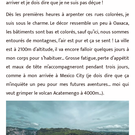
arriver et je dois dire que je ne suis pas déçue !
Dès les premières heures à arpenter ces rues colorées, je
suis sous le charme. Le décor ressemble un peu à Oaxaca,
les bâtiments sont bas et colorés, sauf qu’ici, nous sommes
entourés de montagnes, l’air est pur et ça se sent ! La ville
est à 2100m d’altitude, il va encore falloir quelques jours à
mon corps pour s’habituer… Grosse fatigue, perte d’appétit
et maux de tête m’accompagneront pendant trois jours,
comme à mon arrivée à Mexico City (je dois dire que ça
m’inquiète un peu pour mes futures aventures… moi qui
veut grimper le volcan Acatemengo à 4000m…).