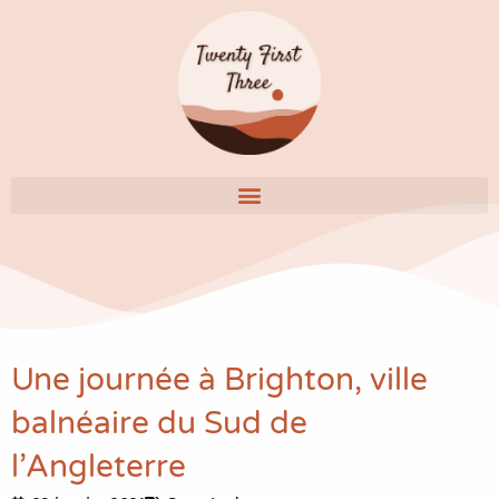
Aller
au
contenu
Une journée à Brighton, ville
balnéaire du Sud de
l’Angleterre