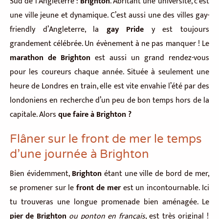
Sud de l’Angleterre :
Brighton
. Abritant une université, c’est
une ville jeune et dynamique. C’est aussi une des villes gay-
friendly d’Angleterre, la
gay Pride
y est toujours
grandement célébrée. Un évènement à ne pas manquer ! Le
marathon de Brighton
est aussi un grand rendez-vous
pour les coureurs chaque année. Située à seulement une
heure de Londres en train, elle est vite envahie l’été par des
londoniens en recherche d’un peu de bon temps hors de la
capitale. Alors
que faire à Brighton ?
Flâner sur le front de mer le temps
d’une journée à Brighton
Bien évidemment,
Brighton
étant une ville de bord de mer,
se promener sur le
front de mer
est un incontournable. Ici
tu trouveras une longue promenade bien aménagée. Le
pier de Brighton
ou ponton en français,
est très original !