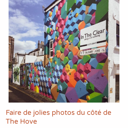
Faire de jolies photos du côté de
The Hove