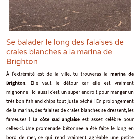
Se balader le long des falaises de
craies blanches à la marina de
Brighton
À l’extrémité est de la ville, tu trouveras la
marina de
Brighton.
Elle vaut le détour car elle est vraiment
mignonne ! Ici aussi c’est un super endroit pour manger un
très bon fish and chips tout juste pêché ! En prolongement
de la marina, des falaises de craies blanches se dressent, les
fameuses ! La
côte sud anglaise
est assez célèbre pour
celles-ci. Une promenade bétonnée a été faite le long en
bord de mer, ce qui rend vraiment agréable une petite