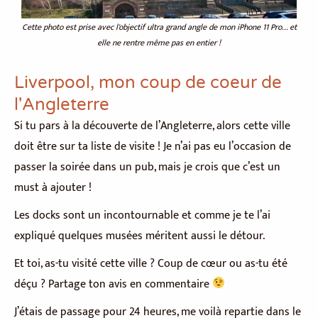
Cette photo est prise avec l'objectif ultra grand angle de mon iPhone 11 Pro... et
elle ne rentre même pas en entier !
Liverpool, mon coup de coeur de
l'Angleterre
Si tu pars à la découverte de l’Angleterre, alors cette ville
doit être sur ta liste de visite ! Je n’ai pas eu l’occasion de
passer la soirée dans un pub, mais je crois que c’est un
must à ajouter !
Les docks sont un incontournable et comme je te l’ai
expliqué quelques musées méritent aussi le détour.
Et toi, as-tu visité cette ville ? Coup de cœur ou as-tu été
déçu ? Partage ton avis en commentaire
J’étais de passage pour 24 heures, me voilà repartie dans le