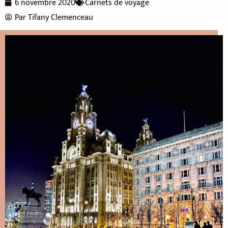
6 novembre 2020
Carnets de voyage
Par
Tifany Clemenceau