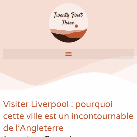
Aller
au
contenu
Visiter Liverpool : pourquoi
cette ville est un incontournable
de l’Angleterre