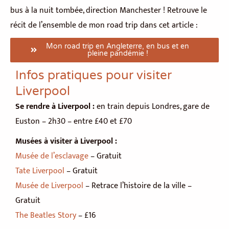
bus à la nuit tombée, direction Manchester ! Retrouve le
récit de l’ensemble de mon road trip dans cet article :
Mon road trip en Angleterre, en bus et en
pleine pandémie !
Infos pratiques pour visiter
Liverpool
Se rendre à Liverpool :
en train depuis Londres, gare de
Euston – 2h30 – entre £40 et £70
Musées à visiter à Liverpool :
Musée de l’esclavage
– Gratuit
Tate Liverpool
– Gratuit
Musée de Liverpool
– Retrace l’histoire de la ville –
Gratuit
The Beatles Story
– £16