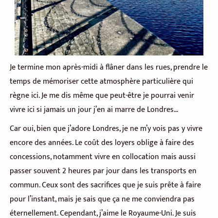
Je termine mon après-midi à flâner dans les rues, prendre le
temps de mémoriser cette atmosphère particulière qui
règne ici. Je me dis même que peut-être je pourrai venir
vivre ici si jamais un jour j’en ai marre de Londres…
Car oui, bien que j’adore Londres, je ne m’y vois pas y vivre
encore des années. Le coût des loyers oblige à faire des
concessions, notamment vivre en collocation mais aussi
passer souvent 2 heures par jour dans les transports en
commun. Ceux sont des sacrifices que je suis prête à faire
pour l’instant, mais je sais que ça ne me conviendra pas
éternellement. Cependant, j’aime le Royaume-Uni. Je suis