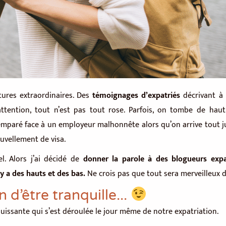
ntures extraordinaires. Des
témoignages d’expatriés
décrivant à 
attention, tout n’est pas tout rose. Parfois, on tombe de hau
mparé face à un employeur malhonnête alors qu’on arrive tout j
uvellement de visa.
l. Alors j’ai décidé de
donner la parole à des blogueurs exp
l y a des hauts et des bas.
Ne crois pas que tout sera merveilleux 
n d’être tranquille...
uissante qui s’est déroulée le jour même de notre expatriation.