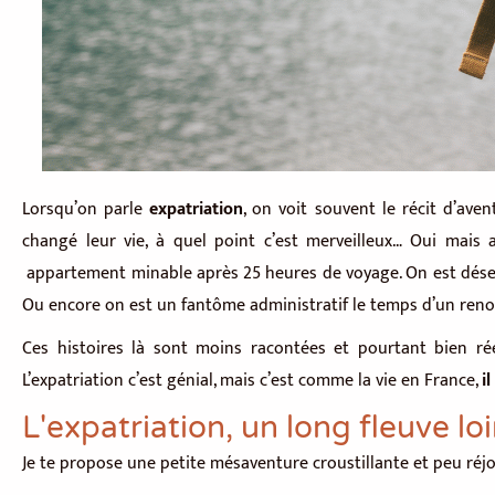
Lorsqu’on parle
expatriation
, on voit souvent le récit d’ave
changé leur vie, à quel point c’est merveilleux… Oui mais 
appartement minable après 25 heures de voyage. On est dése
Ou encore on est un fantôme administratif le temps d’un reno
Ces histoires là sont moins racontées et pourtant bien rée
L’expatriation c’est génial, mais c’est comme la vie en France,
i
L'expatriation, un long fleuve loi
Je te propose une petite mésaventure croustillante et peu réjo