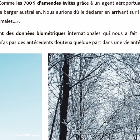
s. Comme
les 700 $ d’amendes évités
grâce à un agent aéroportuair
e berger australien. Nous aurions dû le déclarer en arrivant sur
imales… ».
nt des données biométriques
internationales qui nous a fait
 n’as pas des antécédents douteux quelque part dans une vie anté