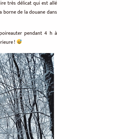
e très délicat qui est allé
 la borne de la douane dans
 poireauter pendant 4 h à
rieure !