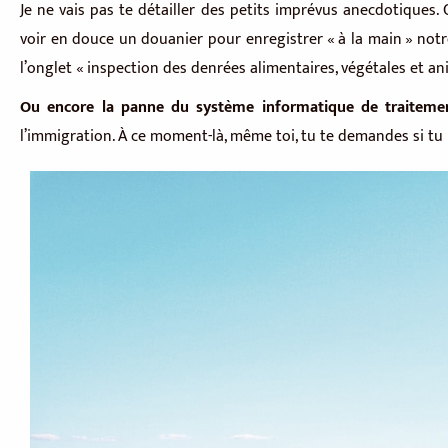
Je ne vais pas te détailler des petits imprévus anecdotique
voir en douce un douanier pour enregistrer « à la main » notr
l’onglet « inspection des denrées alimentaires, végétales et an
Ou encore la panne du système informatique de traiteme
l’immigration. À ce moment-là, même toi, tu te demandes si tu