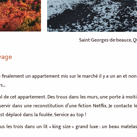
Saint-Georges-de-beauce, 
yage
 finalement un appartement mis sur le marché il y a un an et no
rs…
ol de cet appartement. Des trous dans les murs, une porte à moiti
servir dans une reconstitution d’une fiction Netflix. Je contacte 
 déplacé dans la foulée. Service au top !
s les trois dans un lit « king size » grand luxe : un beau mate