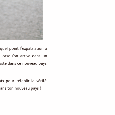
quel point l’expatriation a
t lorsqu’on arrive dans un
uste dans ce nouveau pays.
ats
pour rétablir la vérité.
dans ton nouveau pays !