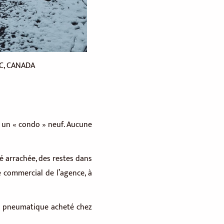
QC, CANADA
n un « condo » neuf. Aucune
é arrachée, des restes dans
le commercial de l’agence, à
las pneumatique acheté chez