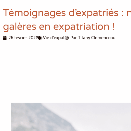
Témoignages d’expatriés : 
galères en expatriation !
26 février 2021
Vie d'expat
Par
Tifany Clemenceau