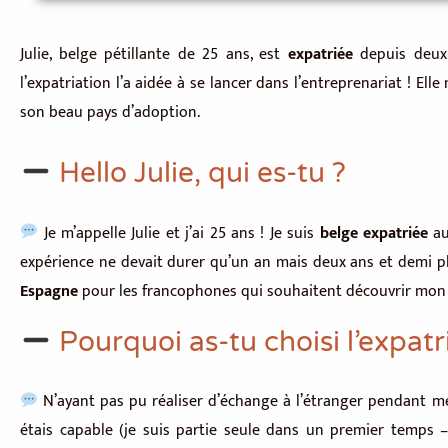
Julie, belge pétillante de 25 ans, est
expatriée
depuis deux a
l’expatriation l’a aidée à se lancer dans l’entreprenariat ! El
son beau pays d’adoption.
Hello Julie, qui es-tu ?
Je m’appelle Julie et j’ai 25 ans ! Je suis
belge expatriée
au
expérience ne devait durer qu’un an mais deux ans et demi plus
Espagne
pour les francophones qui souhaitent découvrir mon 
Pourquoi as-tu choisi l’expatri
N’ayant pas pu réaliser d’échange à l’étranger pendant mes 
étais capable (je suis partie seule dans un premier temps