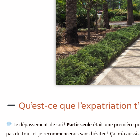
Qu’est-ce que l’expatriation t
Le dépassement de soi !
Partir seule
était une première pou
pas du tout et je recommencerais sans hésiter ! Ça m’a aussi ap