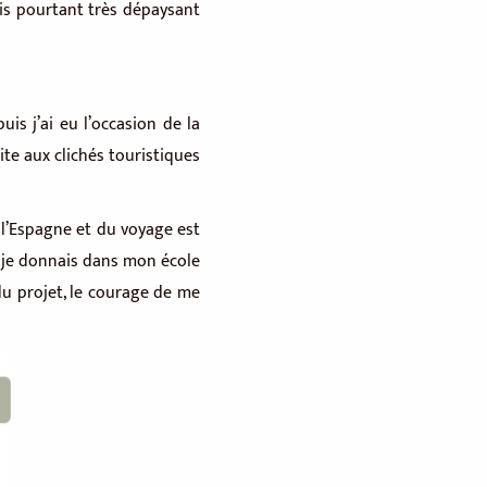
ais pourtant très dépaysant
puis j’ai eu l’occasion de la
te aux clichés touristiques
e l’Espagne et du voyage est
e je donnais dans mon école
du projet, le courage de me