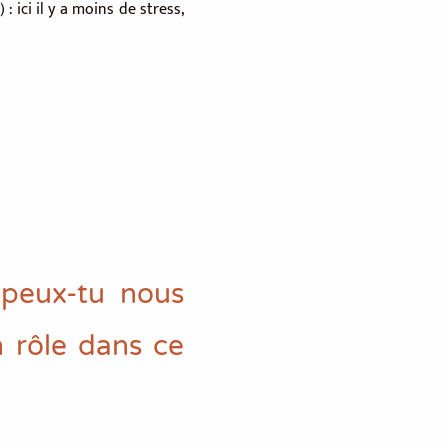
 ici il y a moins de stress,
 peux-tu nous
n rôle dans ce