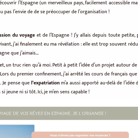
couvrir l’Espagne (un merveilleux pays, facilement accessible m
u pas l’envie de de se préoccuper de l’organisation !
ssion du voyage
et de l’Espagne ! J’y allais depuis toute petite, 
t, j’ai finalement eu ma révélation : elle est trop souvent rédui
pagne que j’aimais…
t, un truc rien qu’à moi. Petit à petit l’idée d’un projet autour d
ors du premier confinement, j’ai arrêté les cours de français qu
t. Je pense que
l’expatriation
m’a aussi apporté au-delà de l’idée 
si jeune ni si tôt. Ici, je m’en sens capable !