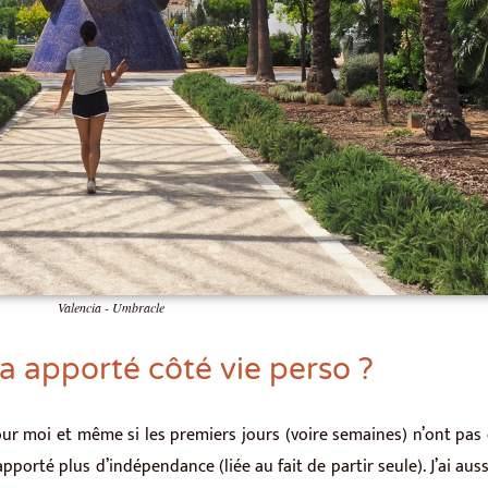
Valencia - Umbracle
’a apporté côté vie perso ?
r moi et même si les premiers jours (voire semaines) n’ont pas ét
porté plus d’indépendance (liée au fait de partir seule). J’ai aus