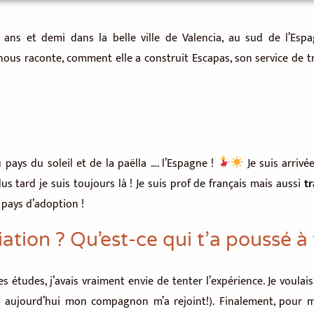
ns et demi dans la belle ville de Valencia, au sud de l’Espag
le nous raconte, comment elle a construit Escapas, son service de t
 pays du soleil et de la paëlla …. l’Espagne !
Je suis arrivé
 tard je suis toujours là ! Je suis prof de français mais aussi
tr
pays d’adoption !
ation ? Qu’est-ce qui t’a poussé à 
études, j’avais vraiment envie de tenter l’expérience. Je voulai
 – aujourd’hui mon compagnon m’a rejoint!). Finalement, pour