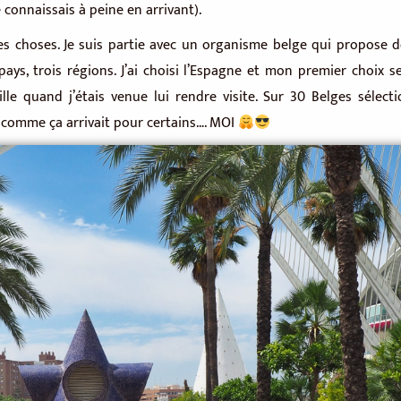
 connaissais à peine en arrivant).
n les choses. Je suis partie avec un organisme belge qui propose
pays, trois régions. J’ai choisi l’Espagne et mon premier choix s
lle quand j’étais venue lui rendre visite. Sur 30 Belges sélec
ne comme ça arrivait pour certains…. MOI