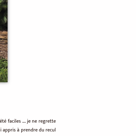
é faciles …. je ne regrette
si appris à prendre du recul