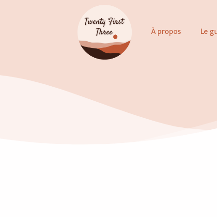
Aller
au
À propos
Le g
contenu