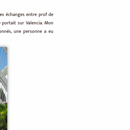
 des échanges entre prof de
e portait sur Valencia. Mon
tionnés, une personne a eu