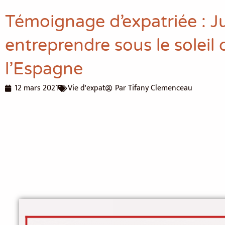
Témoignage d’expatriée : Ju
entreprendre sous le soleil 
l’Espagne
12 mars 2021
Vie d'expat
Par
Tifany Clemenceau