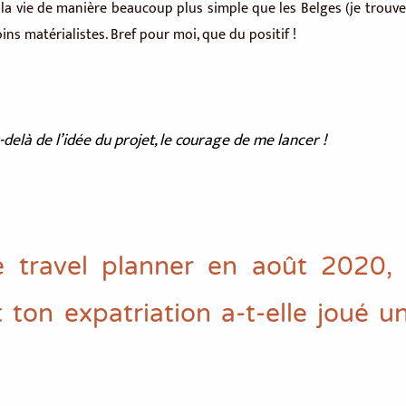
 la vie de manière beaucoup plus simple que les Belges (je trouve) :
ins matérialistes. Bref pour moi, que du positif !
delà de l’idée du projet, le courage de me lancer !
e travel planner en août 2020,
ton expatriation a-t-elle joué u