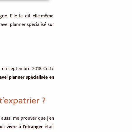
ne. Elle le dit elle-même,
ravel planner spécialisé sur
e en septembre 2018. Cette
avel planner spécialisée en
t’expatrier ?
s aussi me prouver que j’en
 moi
vivre à l’étranger
était