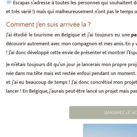
Escapas s’adresse à toutes les personnes qui souhaitent dé
et très varié !) mais qui malheureusement n’ont pas le temps o
Comment j’en suis arrivée la ?
J’ai étudié le tourisme en Belgique et j’ai toujours eu une
pa
découvrir autrement avec mon compagnon et mes amis. En y vivan
! J’ai donc développé cette envie de présenter et montrer l’Es
Je m’étais toujours dit qu’un jour je lancerais mon propre proje
née dans ma tête mais est restée enfoui pendant un moment. L
et j’ai eu beaucoup de temps ! J’ai donc concrétisé mon proje
lancer ! En Belgique, j’aurais peut-être lancé un projet mais pas 