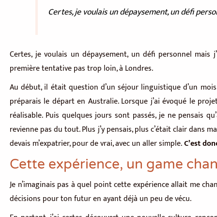
Certes, je voulais un dépaysement, un défi person
Certes, je voulais un dépaysement, un défi personnel mais j’
première tentative pas trop loin, à Londres.
Au début, il était question d’un séjour linguistique d’un mois
préparais le départ en Australie. Lorsque j’ai évoqué le proje
réalisable. Puis quelques jours sont passés, je ne pensais qu’
revienne pas du tout. Plus j’y pensais, plus c’était clair dans m
devais m’expatrier, pour de vrai, avec un aller simple.
C’est donc
Cette expérience, un game cha
Je n’imaginais pas à quel point cette expérience allait me chan
décisions pour ton futur en ayant déjà un peu de vécu.