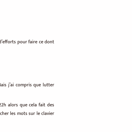
d’efforts pour faire ce dont
is j’ai compris que lutter
22h alors que cela fait des
ucher les mots sur le clavier