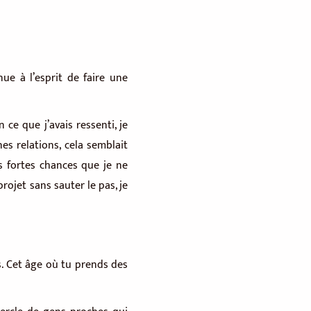
nue à l’esprit de faire une
 ce que j’avais ressenti, je
es relations, cela semblait
ès fortes chances que je ne
rojet sans sauter le pas, je
ns. Cet âge où tu prends des