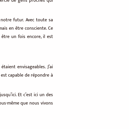
 cercle de gens proches qui
notre futur. Avec toute sa
mais en être consciente. Ce
 être un fois encore, il est
taient envisageables. J’ai
 est capable de répondre à
squ’ici. Et c’est ici un des
c nous-même que nous vivons