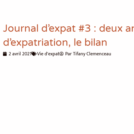
Journal d’expat #3 : deux a
d’expatriation, le bilan
2 avril 2021
Vie d'expat
Par
Tifany Clemenceau