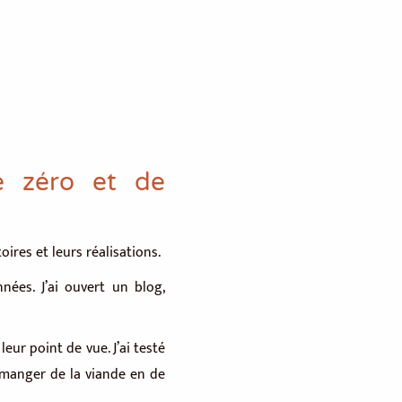
e zéro et de
oires et leurs réalisations.
nées. J’ai ouvert un blog,
ur point de vue. J’ai testé
 manger de la viande en de