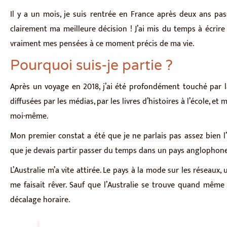
Il y a un mois, je suis rentrée en France après deux ans pa
clairement ma meilleure décision ! J’ai mis du temps à écrire 
vraiment mes pensées à ce moment précis de ma vie.
Pourquoi suis-je partie ?
Après un voyage en 2018, j’ai été profondément touché par la 
diffusées par les médias, par les livres d’histoires à l’école, 
moi-même.
Mon premier constat a été que je ne parlais pas assez bien l’
que je devais partir passer du temps dans un pays anglophone
L’Australie m’a vite attirée. Le pays à la mode sur les réseaux
me faisait rêver. Sauf que l’Australie se trouve quand mêm
décalage horaire.