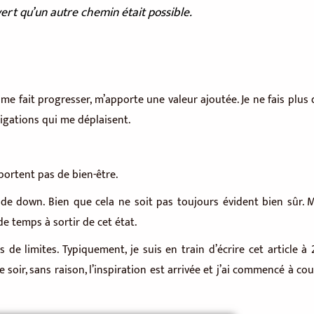
vert qu’un autre chemin était possible.
u me fait progresser, m’apporte une valeur ajoutée. Je ne fais plus 
ligations qui me déplaisent.
portent pas de bien-être.
e down. Bien que cela ne soit pas toujours évident bien sûr. Ma
de temps à sortir de cet état.
e limites. Typiquement, je suis en train d’écrire cet article à 
ce soir, sans raison, l’inspiration est arrivée et j’ai commencé à co