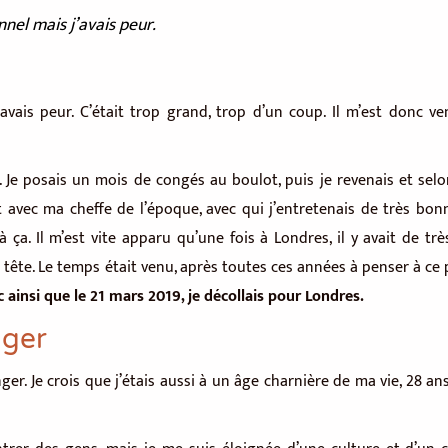
nel mais j’avais peur.
avais peur. C’était trop grand, trop d’un coup. Il m’est donc ve
. Je posais un mois de congés au boulot, puis je revenais et selon
t avec ma cheffe de l’époque, avec qui j’entretenais de très bonn
à ça. Il m’est vite apparu qu’une fois à Londres, il y avait de tr
a tête. Le temps était venu, après toutes ces années à penser à ce p
 ainsi que le 21 mars 2019, je décollais pour Londres.
nger
ger. Je crois que j’étais aussi à un âge charnière de ma vie, 28 a