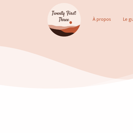
Aller
au
À propos
Le g
contenu