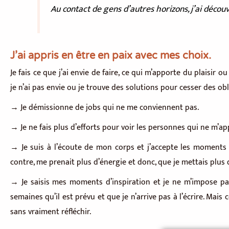
Au contact de gens d’autres horizons, j’ai décou
J’ai appris en être en paix avec mes choix.
Je fais ce que j’ai envie de faire, ce qui m’apporte du plaisir o
je n’ai pas envie ou je trouve des solutions pour cesser des ob
→ Je démissionne de jobs qui ne me conviennent pas.
→ Je ne fais plus d’efforts pour voir les personnes qui ne m’ap
→ Je suis à l’écoute de mon corps et j’accepte les moments d
contre, me prenait plus d’énergie et donc, que je mettais plus 
→ Je saisis mes moments d’inspiration et je ne m’impose pas d
semaines qu’il est prévu et que je n’arrive pas à l’écrire. Mais 
sans vraiment réfléchir.