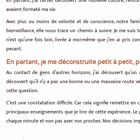
En partant, j’ai certes découvert une nouvelle culture, renc
avaient formaté ma vie.
Avec plus ou moins de volonté et de conscience, notre famill
bienveillance, elle nous trace un chemin à suivre. Je me suis 
n’est qu’une fois loin, livrée à moi-même que j’en ai pris con
pesant.
En partant, je me déconstruite petit à petit, 
Au contact de gens d’autres horizons, j’ai découvert qu’un
découvert qu’il n’y a pas une bonne ou une mauvaise route v
cette question.
C’est une constatation difficile. Car cela signifie remettre e
principaux enseignements que je tire de cette expérience. Le
chaque minute et non pas avec nos proches. Nos décisions imp