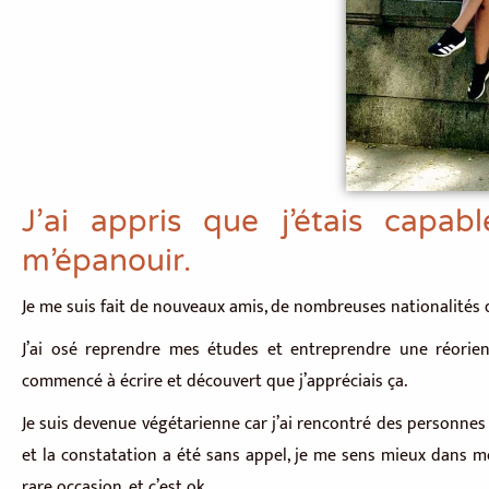
J’ai appris que j’étais cap
m’épanouir.
Je me suis fait de nouveaux amis, de nombreuses nationalités diffé
J’ai osé reprendre mes études et entreprendre une réorient
commencé à écrire et découvert que j’appréciais ça.
Je suis devenue végétarienne car j’ai rencontré des personnes
et la constatation a été sans appel, je me sens mieux dans 
rare occasion, et c’est ok.