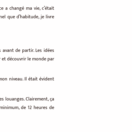
ce a changé ma vie, c’était
nel que d’habitude, je livre
 avant de partir. Les idées
er et découvrir le monde par
on niveau. Il était évident
les louanges. Clairement, ça
e minimum, de 12 heures de