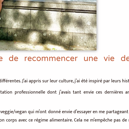
able de recommencer une vie d
rentes. J’ai appris sur leur culture, j’ai été inspiré par leurs hist
ation professionnelle dont j’avais tant envie ces dernières an
 veggie/vegan qui m’ont donné envie d’essayer en me partageant le
mon corps avec ce régime alimentaire. Cela ne m’empêche pas de