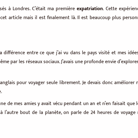
ssés à Londres. C’était ma première
expatriation
. Cette expérien
cet article mais il est finalement là. Il est beaucoup plus person
différence entre ce que j’ai vu dans le pays visité et mes idées
et même par les réseaux sociaux. J’avais une profonde envie d’explor
anglais pour voyager seule librement. Je devais donc améliorer m
.
, une de mes amies y avait vécu pendant un an et n’en faisait que 
e à l’autre bout de la planète, on parle de 24 heures de voyag